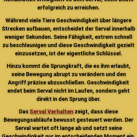
erfolgreich zu erreichen.
Während viele Tiere Geschwindigkeit über längere
Strecken aufbauen, entscheidet der Serval innerhalb
weniger Sekunden. Seine Fähigkeit, extrem schnell
zu beschleunigen und diese Geschwindigkeit gezielt
einzusetzen, ist der eigentliche Schlüssel.
Hinzu kommt die Sprungkraft, die es ihm erlaubt,
seine Bewegung abrupt zu verändern und den
Angriff präzise abzuschließen. Geschwindigkeit
endet beim Serval nicht im Laufen, sondern geht
direkt in den Sprung über.
Das
Serval Verhalten
zeigt, dass diese
Bewegungsabläufe bewusst gesteuert werden. Der
Serval wartet oft lange ab und setzt seine
Geschwindigkeit nur im entscheidenden Moment ein.