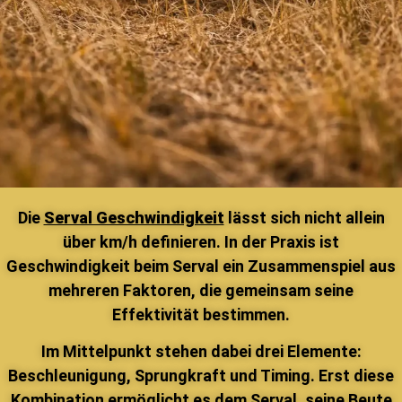
Die
Serval Geschwindigkeit
lässt sich nicht allein
über km/h definieren. In der Praxis ist
Geschwindigkeit beim Serval ein Zusammenspiel aus
mehreren Faktoren, die gemeinsam seine
Effektivität bestimmen.
Im Mittelpunkt stehen dabei drei Elemente:
Beschleunigung, Sprungkraft und Timing. Erst diese
Kombination ermöglicht es dem Serval, seine Beute