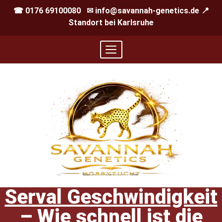
☎ 0176 69100080 ✉ info@savannah-genetics.de 📍
Standort bei Karlsruhe
Serval Geschwindigkeit
– Wie schnell ist die