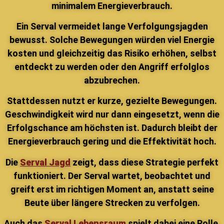
minimalem Energieverbrauch.
Ein Serval vermeidet lange Verfolgungsjagden
bewusst. Solche Bewegungen würden viel Energie
kosten und gleichzeitig das Risiko erhöhen, selbst
entdeckt zu werden oder den Angriff erfolglos
abzubrechen.
Stattdessen nutzt er kurze, gezielte Bewegungen.
Geschwindigkeit wird nur dann eingesetzt, wenn die
Erfolgschance am höchsten ist. Dadurch bleibt der
Energieverbrauch gering und die Effektivität hoch.
Die
Serval Jagd
zeigt, dass diese Strategie perfekt
funktioniert. Der Serval wartet, beobachtet und
greift erst im richtigen Moment an, anstatt seine
Beute über längere Strecken zu verfolgen.
Auch das
Serval Lebensraum
spielt dabei eine Rolle.