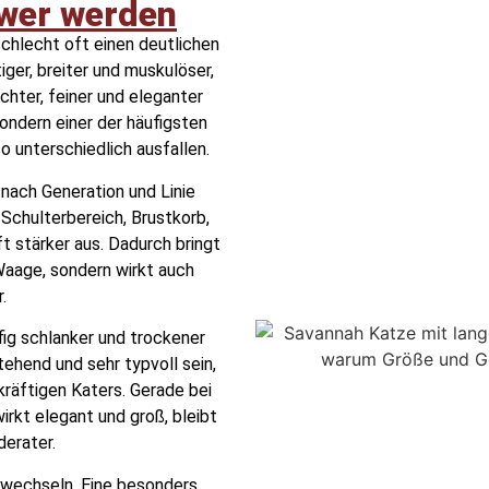
hwer werden
hlecht oft einen deutlichen
iger, breiter und muskulöser,
hter, feiner und eleganter
sondern einer der häufigsten
 unterschiedlich ausfallen.
nach Generation und Linie
Schulterbereich, Brustkorb,
t stärker aus. Dadurch bringt
Waage, sondern wirkt auch
.
ig schlanker und trockener
ehend und sehr typvoll sein,
kräftigen Katers. Gerade bei
irkt elegant und groß, bleibt
erater.
erwechseln. Eine besonders