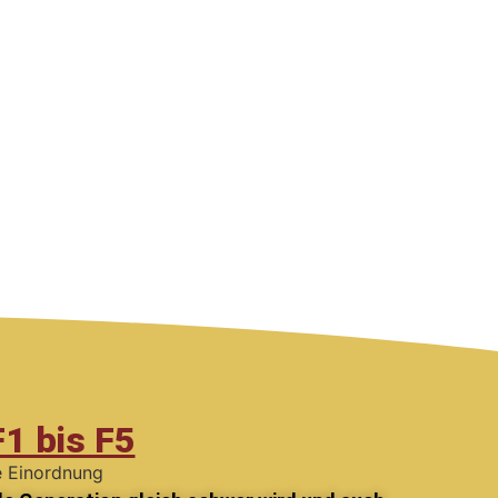
1 bis F5