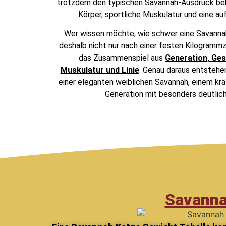
trotzdem den typischen Savannah-Ausdruck beha
Körper, sportliche Muskulatur und eine au
Wer wissen möchte, wie schwer eine Savannah 
deshalb nicht nur nach einer festen Kilogrammz
das Zusammenspiel aus
Generation, Ges
Muskulatur und Linie
. Genau daraus entstehe
einer eleganten weiblichen Savannah, einem krä
Generation mit besonders deutlic
Savanna