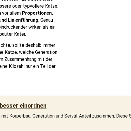
ssere oder typvollere Katze.
n vor allem
Proportionen,
und Linienführung
. Genau
indruckender wirken als ein
bauter Kater.
chte, sollte deshalb immer
ine Katze, welche Generation
e im Zusammenhang mit der
eine Kilozahl nur ein Teil der
.
 besser einordnen
mit Körperbau, Generation und Serval-Anteil zusammen. Diese S