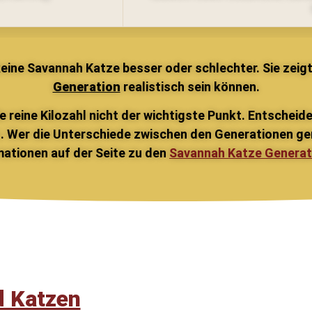
keine Savannah Katze besser oder schlechter. Sie zeig
Generation
realistisch sein können.
e reine Kilozahl nicht der wichtigste Punkt. Entscheid
 Wer die Unterschiede zwischen den Generationen gen
mationen auf der Seite zu den
Savannah Katze Generat
d Katzen