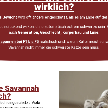
wirklich?
e Gewicht
wird oft anders eingeschätzt, als es am Ende auf der
beeindruckend wirken, ohne automatisch extrem schwer zu sein. 
auch
Generation, Geschlecht, Körperbau und Linie
.
spannen bei F1 bis F5
realistisch sind, warum Kater meist sch
Savannah nicht immer die schwerste Katze sein muss.
ne Savannah
ich?
lsch eingeschätzt. Viele