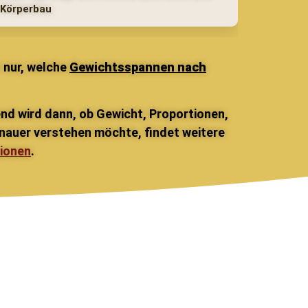
Körperbau
t nur, welche
Gewichtsspannen nach
end wird dann, ob Gewicht, Proportionen,
auer verstehen möchte, findet weitere
ionen
.