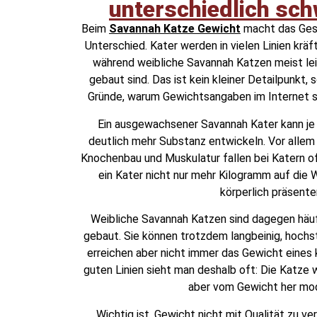
unterschiedlich sc
Beim
Savannah Katze Gewicht
macht das Gesc
Unterschied. Kater werden in vielen Linien kräft
während weibliche Savannah Katzen meist leic
gebaut sind. Das ist kein kleiner Detailpunkt, 
Gründe, warum Gewichtsangaben im Internet so
Ein ausgewachsener Savannah Kater kann je 
deutlich mehr Substanz entwickeln. Vor allem 
Knochenbau und Muskulatur fallen bei Katern of
ein Kater nicht nur mehr Kilogramm auf die 
körperlich präsenter
Weibliche Savannah Katzen sind dagegen häuf
gebaut. Sie können trotzdem langbeinig, hochst
erreichen aber nicht immer das Gewicht eines 
guten Linien sieht man deshalb oft: Die Katze w
aber vom Gewicht her mod
Wichtig ist, Gewicht nicht mit Qualität zu v