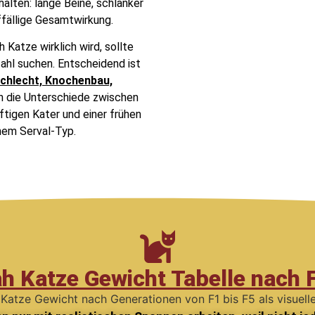
lten: lange Beine, schlanker
ffällige Gesamtwirkung.
Katze wirklich wird, sollte
ahl suchen. Entscheidend ist
chlecht, Knochenbau,
n die Unterschiede zwischen
ftigen Kater und einer frühen
hem Serval-Typ.
h Katze Gewicht Tabelle nach F