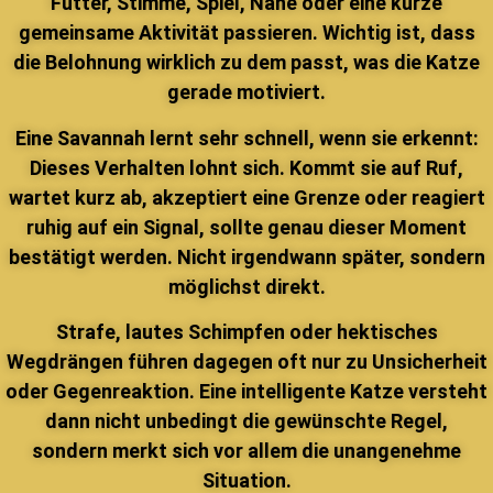
Futter, Stimme, Spiel, Nähe oder eine kurze
gemeinsame Aktivität passieren. Wichtig ist, dass
die Belohnung wirklich zu dem passt, was die Katze
gerade motiviert.
Eine Savannah lernt sehr schnell, wenn sie erkennt:
Dieses Verhalten lohnt sich. Kommt sie auf Ruf,
wartet kurz ab, akzeptiert eine Grenze oder reagiert
ruhig auf ein Signal, sollte genau dieser Moment
bestätigt werden. Nicht irgendwann später, sondern
möglichst direkt.
Strafe, lautes Schimpfen oder hektisches
Wegdrängen führen dagegen oft nur zu Unsicherheit
oder Gegenreaktion. Eine intelligente Katze versteht
dann nicht unbedingt die gewünschte Regel,
sondern merkt sich vor allem die unangenehme
Situation.