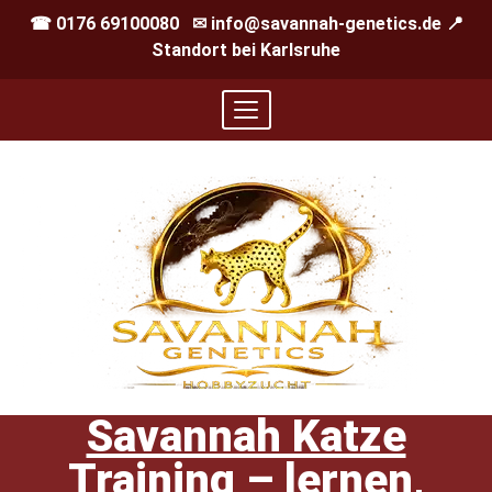
☎ 0176 69100080 ✉ info@savannah-genetics.de 📍
Standort bei Karlsruhe
Savannah Katze
Training – lernen,