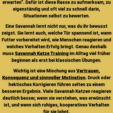
erwarten“. Dafür ist diese Rasse zu aufmerksam, zu
eigenständig und oft viel zu schnell darin,
Situationen selbst zu bewerten.
Eine Savannah lernt nicht nur, was du ihr bewusst
zeigst. Sie lernt auch, welche Tür spannend ist, wann
Futter vorbereitet wird, wie Menschen reagieren und
welches Verhalten Erfolg bringt. Genau deshalb
muss
Savannah Katze Training
im Alltag viel früher
beginnen als erst bei klassischen Übungen.
Wichtig ist eine Mischung aus
Vertrauen,
Konsequenz und sinnvoller Motivation
. Druck oder
hektisches Korrigieren führen selten zu einem
besseren Ergebnis. Viele Savannah Katzen reagieren
deutlich besser, wenn sie verstehen, was erwünscht
ist, und wenn sich ruhiges, kooperatives Verhalten
für sie lohnt.